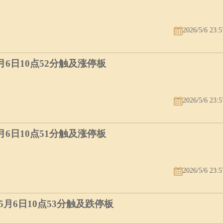
2026/5/6 23:5
:59）冲兔煞东
时冲：
时冲乙卯
5月6日10点52分触及涨停板
娶 入宅 盖屋 安葬
2026/5/6 23:5
5月6日10点51分触及涨停板
:59）冲龙煞北
时冲：
时冲丙辰
2026/5/6 23:5
曲
徙 入宅 修造 安葬
）5月6日10点53分触及跌停板
福 斋醮 开光