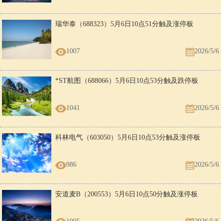
瑞华泰（688323）5月6日10点51分触及涨停板
1007
2026/5/6
*ST航图（688066）5月6日10点53分触及跌停板
1041
2026/5/6
科林电气（603050）5月6日10点53分触及涨停板
986
2026/5/6
安道麦B（200553）5月6日10点50分触及涨停板