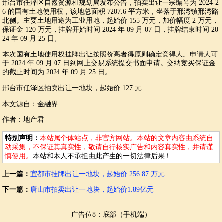
邢台市任泽区自然资源和规划局发布公告，拍卖出让一宗编号为 2024-2
6 的国有土地使用权，该地总面积 7207.6 平方米，坐落于邢湾镇邢湾路
北侧。主要土地用途为工业用地，起始价 155 万元，加价幅度 2 万元，
保证金 120 万元，挂牌开始时间 2024 年 09 月 07 日，挂牌结束时间 20
24 年 09 月 25 日。
本次国有土地使用权挂牌出让按照价高者得原则确定竞得人。申请人可
于 2024 年 09 月 07 日到网上交易系统提交书面申请。交纳竞买保证金
的截止时间为 2024 年 09 月 25 日。
邢台市任泽区拍卖出让一地块，起始价 127 元
本文源自：金融界
作者：地产君
特别声明：
本站属个体站点，非官方网站。本站的文章内容由系统自
动采集，不保证其真实性，敬请自行核实广告和内容真实性，并请谨
慎使用。
本站和本人不承担由此产生的一切法律后果！
上一篇：
宜都市挂牌出让一地块，起始价 256.87 万元
下一篇：
唐山市拍卖出让一地块，起始价1.89亿元
广告位8：底部（手机端）