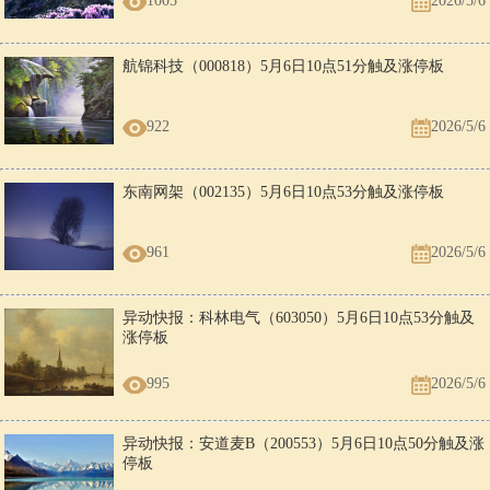
1005
2026/5/6
航锦科技（000818）5月6日10点51分触及涨停板
922
2026/5/6
东南网架（002135）5月6日10点53分触及涨停板
961
2026/5/6
异动快报：科林电气（603050）5月6日10点53分触及
涨停板
995
2026/5/6
异动快报：安道麦B（200553）5月6日10点50分触及涨
停板