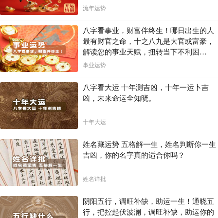
流年运势
八字看事业，财富伴终生！哪日出生的人
最有财官之命，十之八九是大官或富豪，
解读您的事业天赋，扭转当下不利困
局！！
事业运势
八字看大运 十年测吉凶，十年一运卜吉
凶，未来命运全知晓。
十年大运
姓名藏运势 五格解一生，姓名判断你一生
吉凶，你的名字真的适合你吗？
姓名详批
阴阳五行，调旺补缺，助运一生！通晓五
行，把控起伏波澜，调旺补缺，助运你的