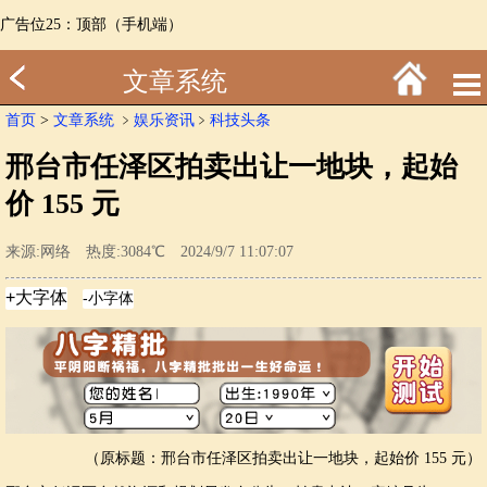
广告位25：顶部（手机端）
文章系统
首页
>
文章系统
﹥
娱乐资讯
﹥
科技头条
邢台市任泽区拍卖出让一地块，起始
价 155 元
来源:网络 热度:3084℃ 2024/9/7 11:07:07
（原标题：邢台市任泽区拍卖出让一地块，起始价 155 元）