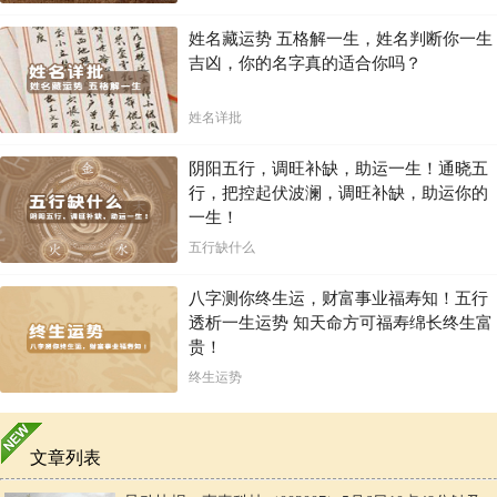
姓名藏运势 五格解一生，姓名判断你一生
吉凶，你的名字真的适合你吗？
姓名详批
阴阳五行，调旺补缺，助运一生！通晓五
行，把控起伏波澜，调旺补缺，助运你的
一生！
五行缺什么
八字测你终生运，财富事业福寿知！五行
透析一生运势 知天命方可福寿绵长终生富
贵！
终生运势
文章列表