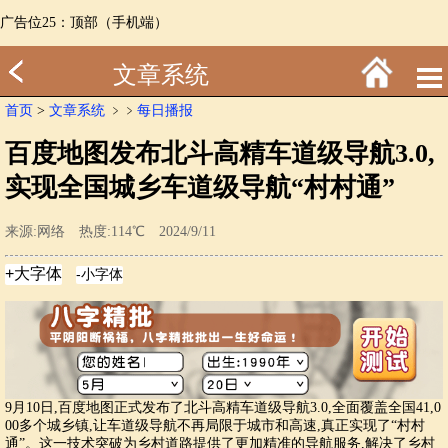
广告位25：顶部（手机端）
文章系统
首页
>
文章系统
﹥
﹥
每日播报
百度地图发布北斗高精车道级导航3.0,
实现全国城乡车道级导航“村村通”
来源:网络 热度:114℃ 2024/9/11
9月10日,百度地图正式发布了北斗高精车道级导航3.0,全面覆盖全国41,0
00多个城乡镇,让车道级导航不再局限于城市和高速,真正实现了“村村
通”。这一技术突破为乡村道路提供了更加精准的导航服务,解决了乡村