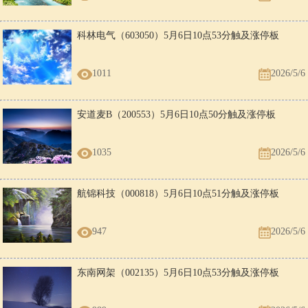
科林电气（603050）5月6日10点53分触及涨停板
1011
2026/5/6
安道麦B（200553）5月6日10点50分触及涨停板
1035
2026/5/6
航锦科技（000818）5月6日10点51分触及涨停板
947
2026/5/6
东南网架（002135）5月6日10点53分触及涨停板