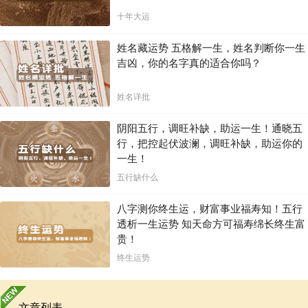
十年大运
姓名藏运势 五格解一生，姓名判断你一生
吉凶，你的名字真的适合你吗？
姓名详批
阴阳五行，调旺补缺，助运一生！通晓五
行，把控起伏波澜，调旺补缺，助运你的
一生！
五行缺什么
八字测你终生运，财富事业福寿知！五行
透析一生运势 知天命方可福寿绵长终生富
贵！
终生运势
文章列表