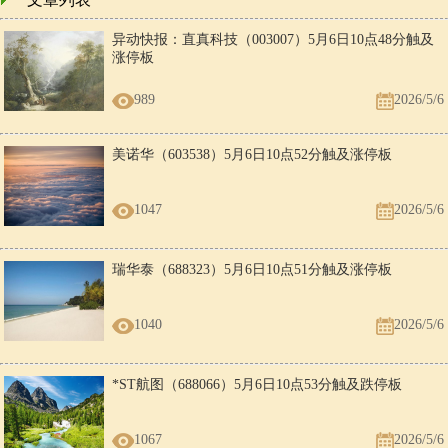
异动快报：直真科技（003007）5月6日10点48分触及
涨停板
989
2026/5/6
美诺华（603538）5月6日10点52分触及涨停板
1047
2026/5/6
瑞华泰（688323）5月6日10点51分触及涨停板
1040
2026/5/6
*ST航图（688066）5月6日10点53分触及跌停板
1067
2026/5/6