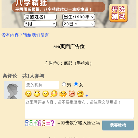
没有内容？请给我们留言
seo页面广告位
广告位8：底部（手机端）