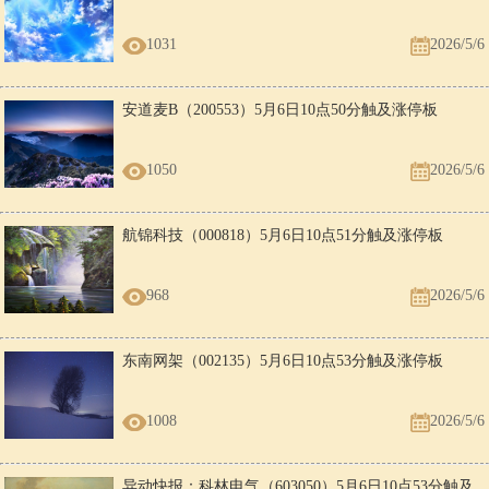
1031
2026/5/6
安道麦B（200553）5月6日10点50分触及涨停板
1050
2026/5/6
航锦科技（000818）5月6日10点51分触及涨停板
968
2026/5/6
东南网架（002135）5月6日10点53分触及涨停板
1008
2026/5/6
异动快报：科林电气（603050）5月6日10点53分触及