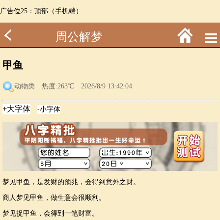
广告位25：顶部（手机端）
周公解梦
甲鱼
动物类
热度:263℃ 2026/8/9 13:42:04
梦见甲鱼，是发财的预兆，会得到意外之财。
商人梦见甲鱼，做生意会很顺利。
梦见捉甲鱼，会得到一笔财富。