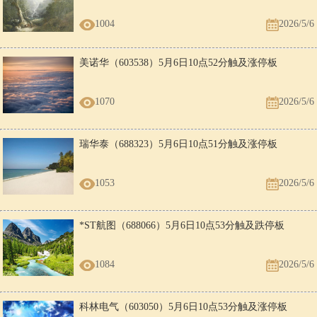
1004
2026/5/6
美诺华（603538）5月6日10点52分触及涨停板
1070
2026/5/6
瑞华泰（688323）5月6日10点51分触及涨停板
1053
2026/5/6
*ST航图（688066）5月6日10点53分触及跌停板
1084
2026/5/6
科林电气（603050）5月6日10点53分触及涨停板