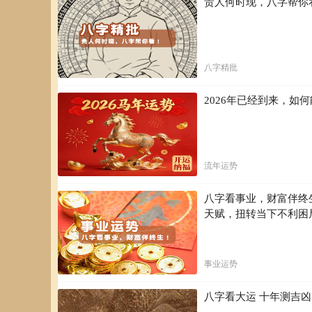
贵人何时现，八字帮你
八字精批
2026年已经到来，
流年运势
八字看事业，财富伴终
天赋，扭转当下不利困
事业运势
八字看大运 十年测吉