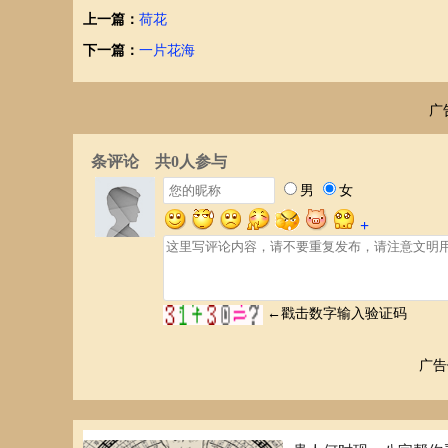
上一篇：
荷花
下一篇：
一片花海
广
广告