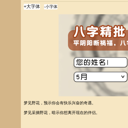
梦见野花，预示你会有快乐兴奋的奇遇。
梦见采摘野花，暗示你想离开现在的伴侣。