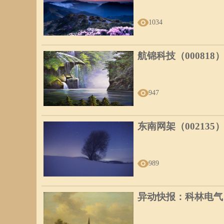
1034
航锦科技（000818
947
东南网架（002135
989
异动快报：科林电气（6