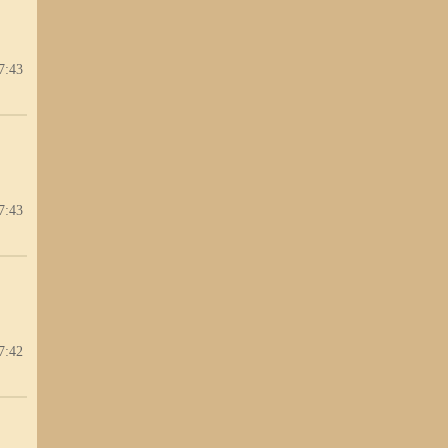
7:43
7:43
7:42