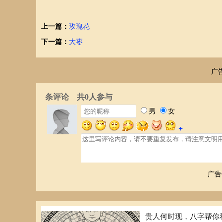
上一篇：
玫瑰花
下一篇：
大枣
广
广告
贵人何时现，八字帮你