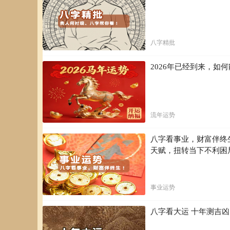
八字精批
2026年已经到来，
流年运势
八字看事业，财富伴终
天赋，扭转当下不利困
事业运势
八字看大运 十年测吉