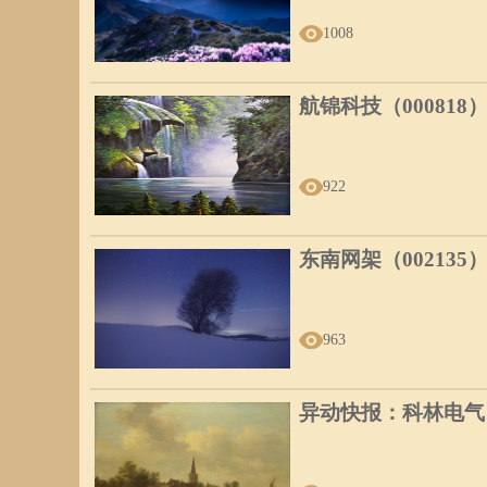
1008
航锦科技（000818
922
东南网架（002135
963
异动快报：科林电气（6