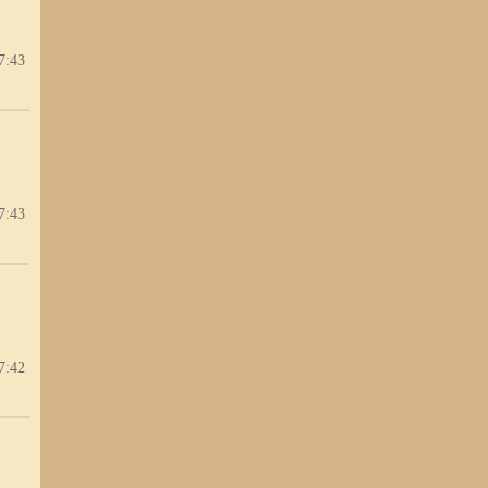
7:43
7:43
7:42