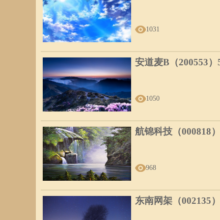
1031
安道麦B（200553
1050
航锦科技（000818
968
东南网架（002135