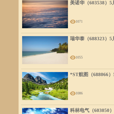
美诺华（603538）
1071
瑞华泰（688323）
1055
*ST航图（688066
1086
科林电气（603050