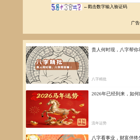
广告
贵人何时现，八字帮你
八字精批
2026年已经到来，
流年运势
八字看事业，财富伴终