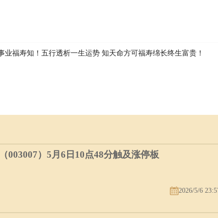
事业福寿知！五行透析一生运势 知天命方可福寿绵长终生富贵！
03007）5月6日10点48分触及涨停板
2026/5/6 23:5