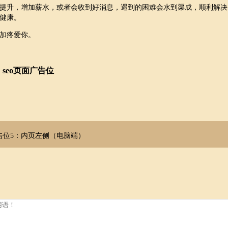
提升，增加薪水，或者会收到好消息，遇到的困难会水到渠成，顺利解决
健康。
加疼爱你。
seo页面广告位
告位5：内页左侧（电脑端）