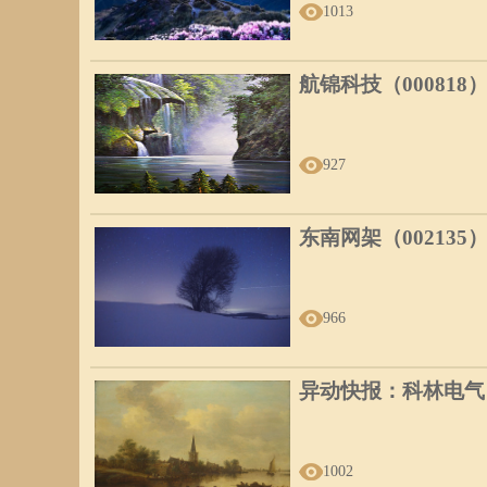
1013
航锦科技（000818
927
东南网架（002135
966
异动快报：科林电气（6
1002