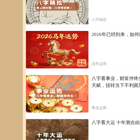
八字精批
2026年已经到来，
流年运势
八字看事业，财富伴终
天赋，扭转当下不利困
事业运势
八字看大运 十年测吉