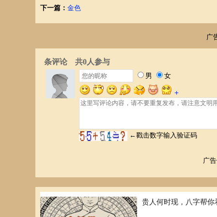
下一篇：
金色
广
广告
贵人何时现，八字帮你