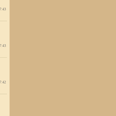
7:43
7:43
7:42