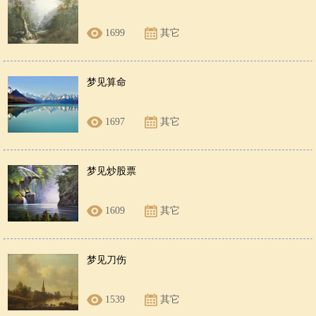
1699
其它
梦见算命
1697
其它
梦见炒股票
1609
其它
梦见刀伤
1539
其它