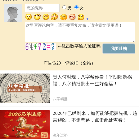
广告位29：评论框（全站）
贵人何时现，八字帮你看！平阴阳断祸
福，八字精批批出一生好命运！
八字精批
2026年已经到来，如何能够把握先机，趋
吉避凶，不走弯路，点击此处查看！
流年运势