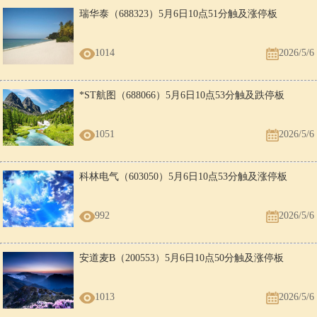
瑞华泰（688323）5月6日10点51分触及涨停板
1014
2026/5/6
*ST航图（688066）5月6日10点53分触及跌停板
1051
2026/5/6
科林电气（603050）5月6日10点53分触及涨停板
992
2026/5/6
安道麦B（200553）5月6日10点50分触及涨停板
1013
2026/5/6