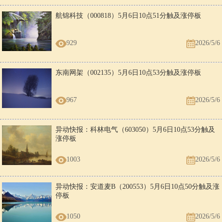
航锦科技（000818）5月6日10点51分触及涨停板
929
2026/5/6
东南网架（002135）5月6日10点53分触及涨停板
967
2026/5/6
异动快报：科林电气（603050）5月6日10点53分触及
涨停板
1003
2026/5/6
异动快报：安道麦B（200553）5月6日10点50分触及涨
停板
1050
2026/5/6