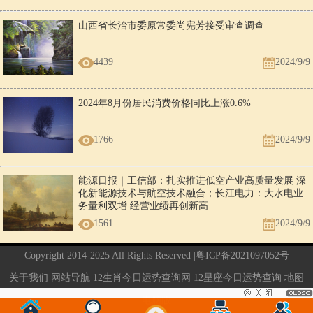
山西省长治市委原常委尚宪芳接受审查调查
4439
2024/9/9
2024年8月份居民消费价格同比上涨0.6%
1766
2024/9/9
能源日报｜工信部：扎实推进低空产业高质量发展 深
化新能源技术与航空技术融合；长江电力：大水电业
务量利双增 经营业绩再创新高
1561
2024/9/9
Copyright 2014-2025 All Rights Reserved |
粤ICP备2021097052号
关于我们
网站导航
12生肖今日运势查询网
12星座今日运势查询
地图
电脑版