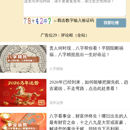
广告位29：评论框（全站）
贵人何时现，八字帮你看！平阴阳断祸
福，八字精批批出一生好命运！
八字精批
2026年已经到来，如何能够把握先机，趋
吉避凶，不走弯路，点击此处查看！
流年运势
八字看事业，财富伴终生！哪日出生的人
最有财官之命，十之八九是大官或富豪，
解读您的事业天赋，扭转当下不利困