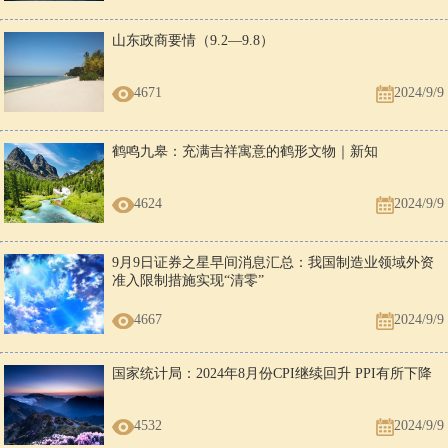
山东政商要情（9.2—9.8）
4671
2024/9/9
鹤鸣九皋：充满吉祥寓意的鹤形文物｜新知
4624
2024/9/9
9月9日证券之星早间消息汇总：我国制造业领域外资
准入限制措施实现“清零”
4667
2024/9/9
国家统计局：2024年8月份CPI继续回升 PPI有所下降
4532
2024/9/9