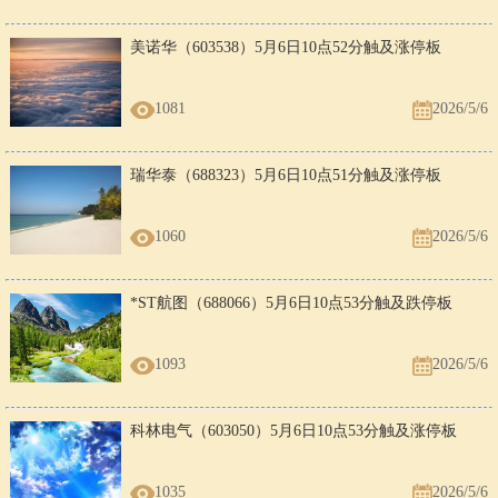
美诺华（603538）5月6日10点52分触及涨停板
1081
2026/5/6
瑞华泰（688323）5月6日10点51分触及涨停板
1060
2026/5/6
*ST航图（688066）5月6日10点53分触及跌停板
1093
2026/5/6
科林电气（603050）5月6日10点53分触及涨停板
1035
2026/5/6