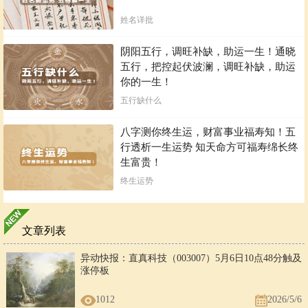
姓名详批
阴阳五行，调旺补缺，助运一生！通晓
五行，把控起伏波澜，调旺补缺，助运
你的一生！
五行缺什么
八字测你终生运，财富事业福寿知！五
行透析一生运势 知天命方可福寿绵长终
生富贵！
终生运势
文章列表
异动快报：直真科技（003007）5月6日10点48分触及
涨停板
1012
2026/5/6