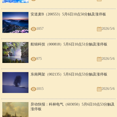
安道麦B（200553）5月6日10点50分触及涨停板
1057
2026/5/6
航锦科技（000818）5月6日10点51分触及涨停板
975
2026/5/6
东南网架（002135）5月6日10点53分触及涨停板
1015
2026/5/6
异动快报：科林电气（603050）5月6日10点53分触及
涨停板