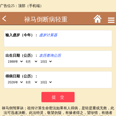
广告位25：顶部（手机端）
禄马倒断病轻重
输入虚岁（今年）：
虚岁计算器
出生日期（公历）：
农历查询公历
得病日期（公历）：
禄马倒驾掌诀；祖传计算生命密法如果有人得病，是轻是重或无救，此
法可迅速决断。此法特灵，敬望勿疑，有缘者得之，望珍惜，有德者