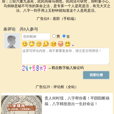
用；三轻六重九该死，此民间禄马倒也。民间法可研究，用时要小心。
马倒禄是秘不可传的算命之法，是专算一个人是死是活，有无大灾之
法。八字一到手用上五秒钟就知道这个人是死是活。
广告位8：底部（手机端）
广告位29：评论框（全站）
贵人何时现，八字帮你看！平阴阳断祸
福，八字精批批出一生好命运！