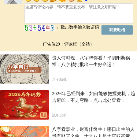
广告位29：评论框（全站）
贵人何时现，八字帮你看！平阴阳断祸
福，八字精批批出一生好命运！
八字精批
2026年已经到来，如何能够把握先机，趋
吉避凶，不走弯路，点击此处查看！
流年运势
八字看事业，财富伴终生！哪日出生的人
最有财官之命，十之八九是大官或富豪，