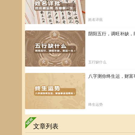
姓名详批
阴阳五行，调旺补缺，
五行缺什么
八字测你终生运，财富
终生运势
文章列表