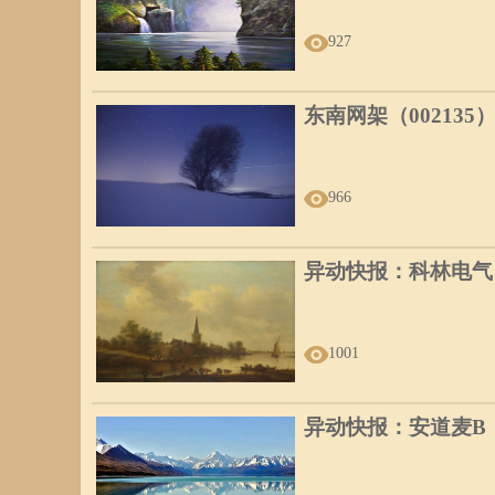
927
东南网架（002135
966
异动快报：科林电气（6
1001
异动快报：安道麦B（2