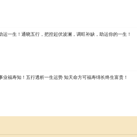
助运一生！通晓五行，把控起伏波澜，调旺补缺，助运你的一生！
事业福寿知！五行透析一生运势 知天命方可福寿绵长终生富贵！