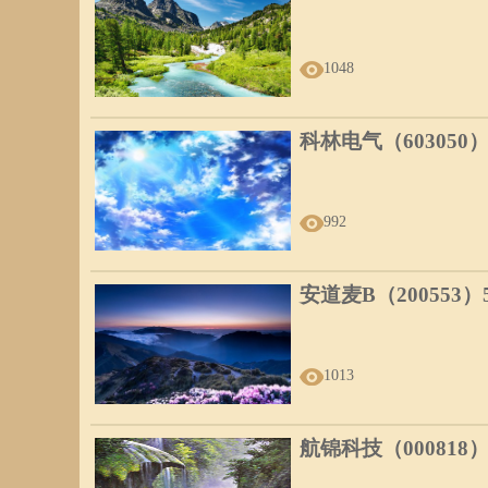
1048
科林电气（603050
992
安道麦B（200553
1013
航锦科技（000818