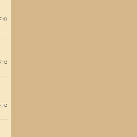
7:43
7:42
7:42