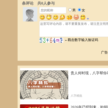
广告
贵人何时现，八字帮你
八字精批
2026年已经到来，