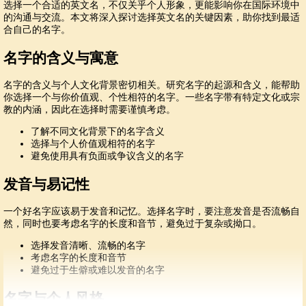
选择一个合适的英文名，不仅关乎个人形象，更能影响你在国际环境中
的沟通与交流。本文将深入探讨选择英文名的关键因素，助你找到最适
合自己的名字。
名字的含义与寓意
名字的含义与个人文化背景密切相关。研究名字的起源和含义，能帮助
你选择一个与你价值观、个性相符的名字。一些名字带有特定文化或宗
教的内涵，因此在选择时需要谨慎考虑。
了解不同文化背景下的名字含义
选择与个人价值观相符的名字
避免使用具有负面或争议含义的名字
发音与易记性
一个好名字应该易于发音和记忆。选择名字时，要注意发音是否流畅自
然，同时也要考虑名字的长度和音节，避免过于复杂或拗口。
选择发音清晰、流畅的名字
考虑名字的长度和音节
避免过于生僻或难以发音的名字
名字与个人风格