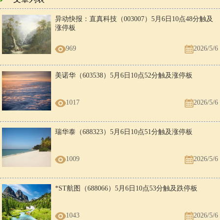
异动快报：直真科技（003007）5月6日10点48分触及
涨停板
969
2026/5/6
美诺华（603538）5月6日10点52分触及涨停板
1017
2026/5/6
瑞华泰（688323）5月6日10点51分触及涨停板
1009
2026/5/6
*ST航图（688066）5月6日10点53分触及跌停板
1043
2026/5/6