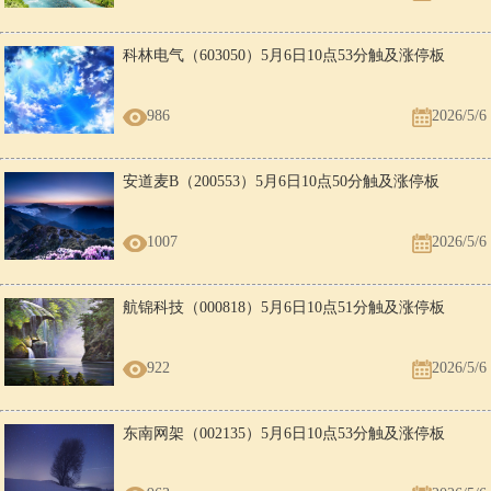
科林电气（603050）5月6日10点53分触及涨停板
986
2026/5/6
安道麦B（200553）5月6日10点50分触及涨停板
1007
2026/5/6
航锦科技（000818）5月6日10点51分触及涨停板
922
2026/5/6
东南网架（002135）5月6日10点53分触及涨停板