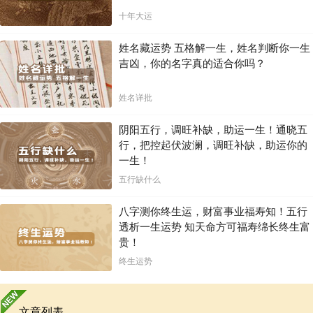
选择一个合适的英文名需要综合考虑多个方面，包括名字的含义、发
音、风格、流行趋势以及书写等。希望本文能为你提供一些有益的参
十年大运
考，助你找到一个真正属于你的完美英文名。
姓名藏运势 五格解一生，姓名判断你一生
吉凶，你的名字真的适合你吗？
姓名详批
阴阳五行，调旺补缺，助运一生！通晓五
行，把控起伏波澜，调旺补缺，助运你的
一生！
五行缺什么
八字测你终生运，财富事业福寿知！五行
透析一生运势 知天命方可福寿绵长终生富
贵！
终生运势
文章列表