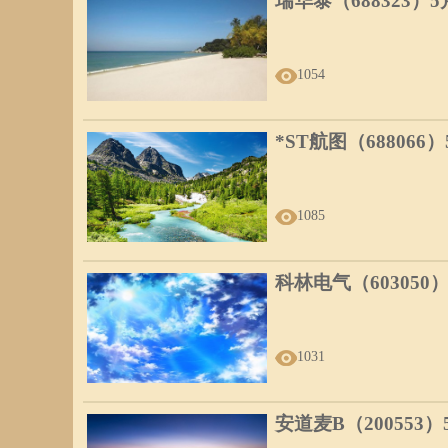
瑞华泰（688323）
1054
*ST航图（688066
1085
科林电气（603050
1031
安道麦B（200553