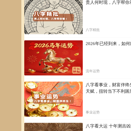
贵人何时现，八字帮你
八字精批
2026年已经到来，
流年运势
八字看事业，财富伴终
天赋，扭转当下不利困
事业运势
八字看大运 十年测吉