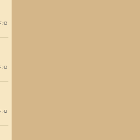
7:43
7:43
7:42