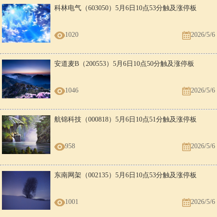
科林电气（603050）5月6日10点53分触及涨停板
1020
2026/5/6
安道麦B（200553）5月6日10点50分触及涨停板
1046
2026/5/6
航锦科技（000818）5月6日10点51分触及涨停板
958
2026/5/6
东南网架（002135）5月6日10点53分触及涨停板
1001
2026/5/6