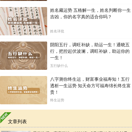
姓名藏运势 五格解一生，姓名判断你一生
吉凶，你的名字真的适合你吗？
姓名详批
阴阳五行，调旺补缺，助运一生！通晓五
行，把控起伏波澜，调旺补缺，助运你的
一生！
五行缺什么
八字测你终生运，财富事业福寿知！五行
透析一生运势 知天命方可福寿绵长终生富
贵！
终生运势
文章列表