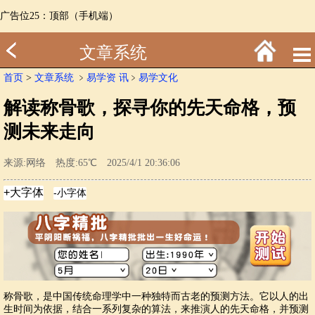
广告位25：顶部（手机端）
文章系统
首页
>
文章系统
﹥
易学资 讯
﹥
易学文化
解读称骨歌，探寻你的先天命格，预
测未来走向
来源:网络 热度:65℃ 2025/4/1 20:36:06
称骨歌，是中国传统命理学中一种独特而古老的预测方法。它以人的出
生时间为依据，结合一系列复杂的算法，来推演人的先天命格，并预测