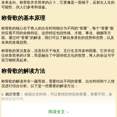
未来走向。称骨歌并非简单的占卜，它更像是一面镜子，反射出人生的
可能性，供人们参考和借鉴。
称骨歌的基本原理
称骨歌的核心在于将人的出生时间细分为不同的“骨重”，每个“骨重”都
对应着不同的命格特征。这些特征包括性格、才能、事业、婚姻等方
面。通过对“骨重”的解读，我们可以了解自身潜在的优势和劣势，以及
未来的发展趋势。
称骨歌的算法复杂，涉及到天干地支、五行生克等多种因素。它并非仅
仅依靠简单的计算，而是融合了中国传统文化的智慧，将人的命运与宇
宙万物联系起来。
称骨歌的解读方法
称骨歌的解读并非一蹴而就，需要结合不同的骨重、出生时间和个人情
况进行综合分析。以下是一些重要的解读方法：
1. 确定骨重：
根据出生时间，可以查找到对应的骨重，骨重不同，命
格特征也不同。
2. 查阅对应解释：
不同的骨重对应不同的性格、才能、事业、婚姻等
阅读全文
命格特征。需要根据提供的详细解释，结合自身的实际情况进行分析。