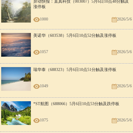
异动快报：直真科技（003007）5月6日10点48分触及
涨停板
1000
2026/5/6
美诺华（603538）5月6日10点52分触及涨停板
1057
2026/5/6
瑞华泰（688323）5月6日10点51分触及涨停板
1049
2026/5/6
*ST航图（688066）5月6日10点53分触及跌停板
1075
2026/5/6