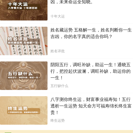
凶，未来命运全知晓。
十年大运
姓名藏运势 五格解一生，姓名判断你一生
吉凶，你的名字真的适合你吗？
姓名详批
阴阳五行，调旺补缺，助运一生！通晓五
行，把控起伏波澜，调旺补缺，助运你的
一生！
五行缺什么
八字测你终生运，财富事业福寿知！五行
透析一生运势 知天命方可福寿绵长终生富
贵！
终生运势