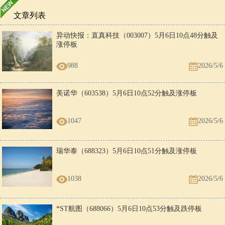
文章列表
异动快报：直真科技（003007）5月6日10点48分触及
涨停板
988
2026/5/6
美诺华（603538）5月6日10点52分触及涨停板
1047
2026/5/6
瑞华泰（688323）5月6日10点51分触及涨停板
1038
2026/5/6
*ST航图（688066）5月6日10点53分触及跌停板