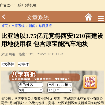
广告位25：顶部（手机端）
文章系统
首页
>
文章系统
﹥
新闻
﹥
每日播报
比亚迪以3.75亿元竞得西安1210亩建设
用地使用权 包含原宝能汽车地块
来源:网络 热度:133℃ 2025/4/12 11:11:44
4月2日，从西安市公共资源交易中心获悉，西咸新区比亚迪实业有限公
司于3月28日以3.75亿元的价格，竞得一处西咸新区秦汉新城国有建设用