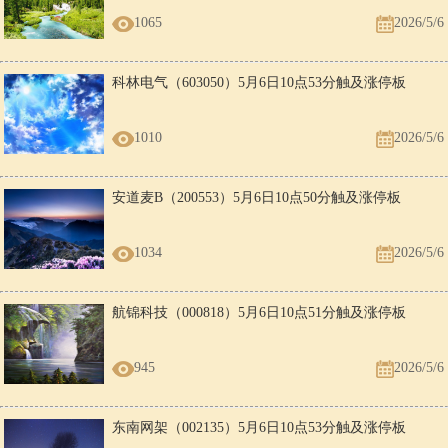
1065
2026/5/6
科林电气（603050）5月6日10点53分触及涨停板
1010
2026/5/6
安道麦B（200553）5月6日10点50分触及涨停板
1034
2026/5/6
航锦科技（000818）5月6日10点51分触及涨停板
945
2026/5/6
东南网架（002135）5月6日10点53分触及涨停板