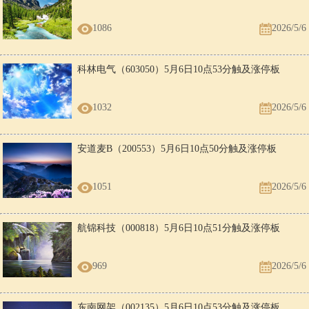
1086
2026/5/6
科林电气（603050）5月6日10点53分触及涨停板
1032
2026/5/6
安道麦B（200553）5月6日10点50分触及涨停板
1051
2026/5/6
航锦科技（000818）5月6日10点51分触及涨停板
969
2026/5/6
东南网架（002135）5月6日10点53分触及涨停板