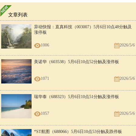
文章列表
异动快报：直真科技（003007）5月6日10点48分触及
涨停板
1006
2026/5/6
美诺华（603538）5月6日10点52分触及涨停板
1071
2026/5/6
瑞华泰（688323）5月6日10点51分触及涨停板
1057
2026/5/6
*ST航图（688066）5月6日10点53分触及跌停板