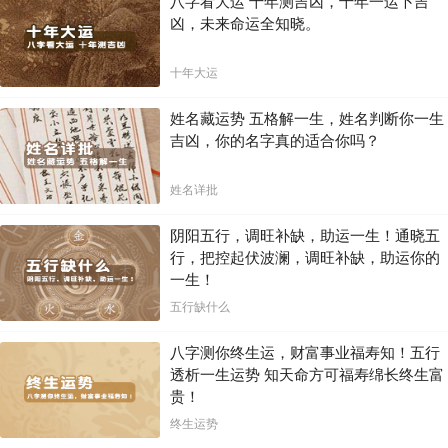
八字看大运 十年测吉凶，十年一运卜吉
凶，未来命运全知晓。
十年大运
姓名藏运势 五格解一生，姓名判断你一生
吉凶，你的名字真的适合你吗？
姓名详批
阴阳五行，调旺补缺，助运一生！通晓五
行，把控起伏波澜，调旺补缺，助运你的
一生！
五行缺什么
八字测你终生运，财富事业福寿知！五行
透析一生运势 知天命方可福寿绵长终生富
贵！
终生运势