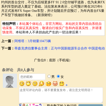
约州的首台交付，不仅为后续更多FF 91 2.0交付铺平道路，也为未来FX
系列车型的进入奠定了基础。法拉第未来表示，公司预计将在2025年6
月正式发布FX Super One车型，并计划随后开启预订，为年内首台FX量
产车型下线做好准备。（新浪财经）
特别声明：
本站属个体站点，非官方网站。本站的文章内容由系统自
动采集，不保证其真实性，敬请自行核实广告和内容真实性，并请谨
慎使用。
本站和本人不承担由此产生的一切法律后果！
上一篇：
阿维塔：3月销量10475辆
下一篇：
蒂森克虏伯董事会主席：正与中国新能源车企合作 中国是电动
汽车领域最先进国家
广告位8：底部（手机端）