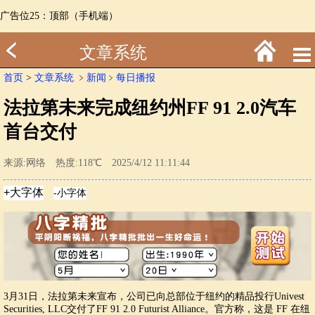
广告位25：顶部（手机端）
文章系统
首页
>
文章系统
﹥
新闻
﹥
每日播报
法拉第未来完成纽约州FF 91 2.0汽车
首台交付
来源:网络 热度:118℃ 2025/4/12 11:11:44
3月31日，法拉第未来宣布，公司已向总部位于纽约的精品投行Univest
Securities, LLC交付了FF 91 2.0 Futurist Alliance。官方称，这是 FF 在纽