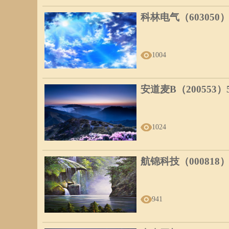
科林电气（603050
1004
安道麦B（200553
1024
航锦科技（000818
941