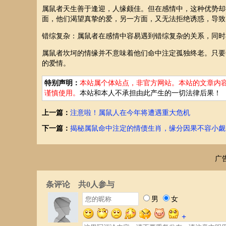
属鼠者天生善于逢迎，人缘颇佳。但在感情中，这种优势却
面，他们渴望真挚的爱，另一方面，又无法拒绝诱惑，导致
错综复杂：属鼠者在感情中容易遇到错综复杂的关系，同时
属鼠者坎坷的情缘并不意味着他们命中注定孤独终老。只要
的爱情。
特别声明：
本站属个体站点，非官方网站。本站的文章内
谨慎使用。
本站和本人不承担由此产生的一切法律后果！
上一篇：
注意啦！属鼠人在今年将遭遇重大危机
下一篇：
揭秘属鼠命中注定的情债生肖，缘分因果不容小觑
广