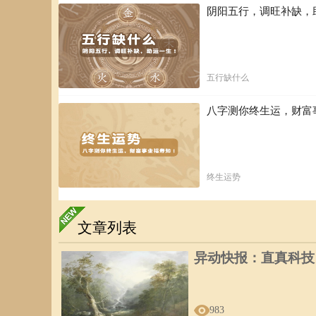
阴阳五行，调旺补缺，
五行缺什么
八字测你终生运，财富
终生运势
文章列表
异动快报：直真科技（0
983