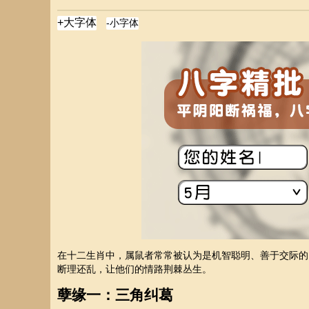
在十二生肖中，属鼠者常常被认为是机智聪明、善于交际的
断理还乱，让他们的情路荆棘丛生。
孽缘一：三角纠葛