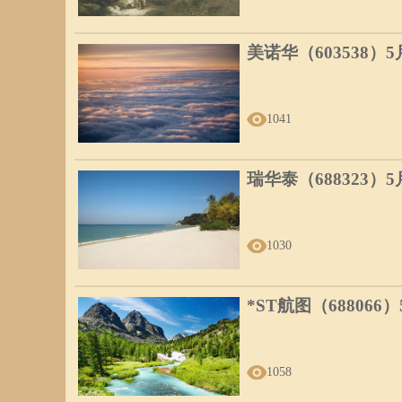
美诺华（603538）
1041
瑞华泰（688323）
1030
*ST航图（688066
1058