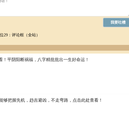
位29：评论框（全站）
看！平阴阳断祸福，八字精批批出一生好命运！
如何能够把握先机，趋吉避凶，不走弯路，点击此处查看！