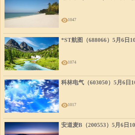
1047
*ST航图（688066）5月6日
1074
科林电气（603050）5月6日
1017
安道麦B（200553）5月6日