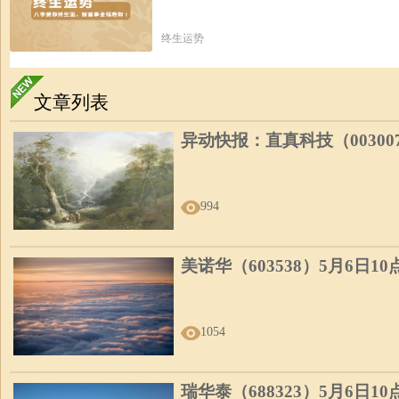
终生运势
文章列表
异动快报：直真科技（00300
994
美诺华（603538）5月6日1
1054
瑞华泰（688323）5月6日1