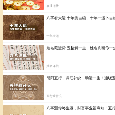
事业运势
八字看大运 十年测吉凶，十年一运卜吉
十年大运
姓名藏运势 五格解一生，姓名判断你一
姓名详批
阴阳五行，调旺补缺，助运一生！通晓
五行缺什么
八字测你终生运，财富事业福寿知！五行