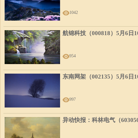
1042
航锦科技（000818）5月6日
954
东南网架（002135）5月6日
997
异动快报：科林电气（60305