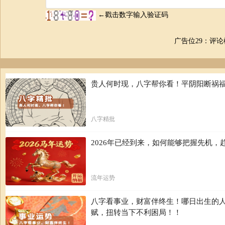
广告位29：评
贵人何时现，八字帮你看！平阴阳断祸
八字精批
2026年已经到来，如何能够把握先机
流年运势
八字看事业，财富伴终生！哪日出生的
赋，扭转当下不利困局！！