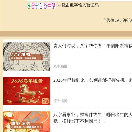
广告位29：评
贵人何时现，八字帮你看！平阴阳断祸
八字精批
2026年已经到来，如何能够把握先机
流年运势
八字看事业，财富伴终生！哪日出生的
赋，扭转当下不利困局！！