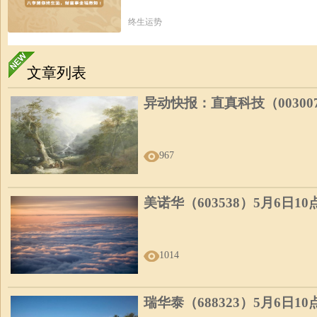
终生运势
文章列表
异动快报：直真科技（00300
967
美诺华（603538）5月6日1
1014
瑞华泰（688323）5月6日1