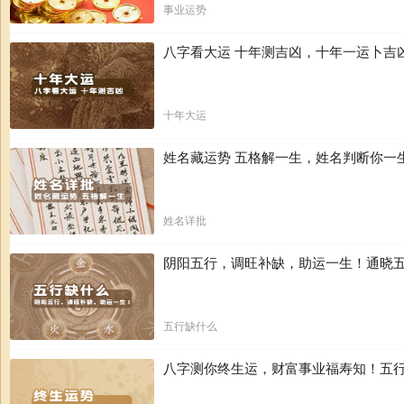
事业运势
八字看大运 十年测吉凶，十年一运卜吉
十年大运
姓名藏运势 五格解一生，姓名判断你一
姓名详批
阴阳五行，调旺补缺，助运一生！通晓
五行缺什么
八字测你终生运，财富事业福寿知！五行