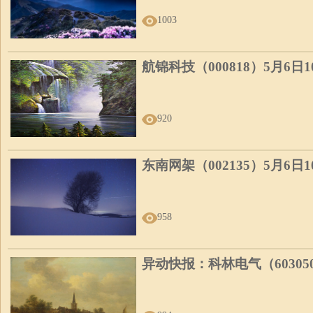
1003
航锦科技（000818）5月6日
920
东南网架（002135）5月6日
958
异动快报：科林电气（60305