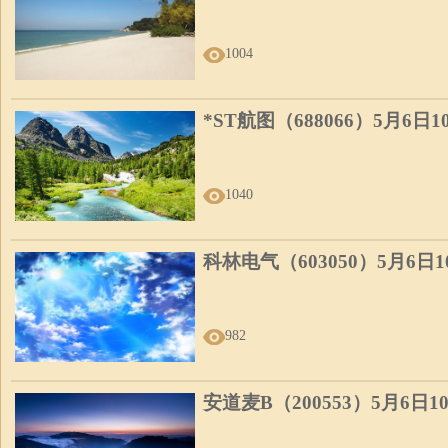
1004
*ST航图（688066）5月6日
1040
科林电气（603050）5月6日
982
安道麦B（200553）5月6日