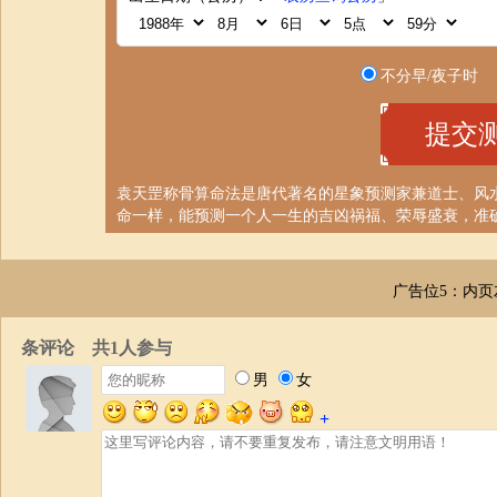
不分早/夜子时
袁天罡称骨算命法是唐代著名的星象预测家兼道士、风
命一样，能预测一个人一生的吉凶祸福、荣辱盛衰，准
广告位5：内