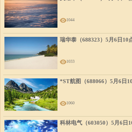
1044
瑞华泰（688323）5月6日1
1033
*ST航图（688066）5月6日
1060
科林电气（603050）5月6日