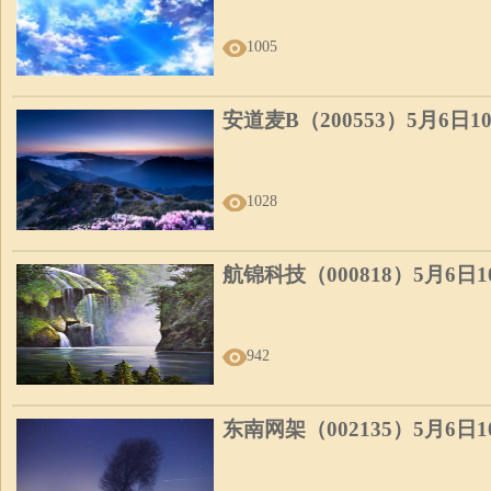
1005
安道麦B（200553）5月6日
1028
航锦科技（000818）5月6日
942
东南网架（002135）5月6日