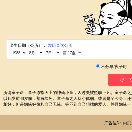
出生日期（公历）：
农历查询公历
不分早/夜子时
所谓童子命，童子原指天上的神仙小童，因过失被贬职下凡。童子命之
以18岁前48岁前，都有坎坷。童子命之人从小体弱。或者是至今身上
相好，但是姻缘好像和自己无缘。等不到自己想找的爱人。并且姻缘一
广告位5：内