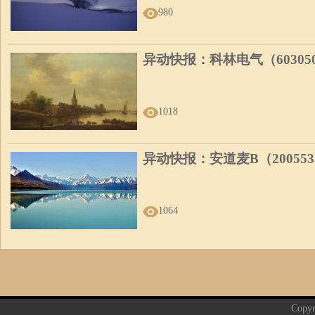
980
异动快报：科林电气（60305
1018
异动快报：安道麦B（20055
1064
Copyr