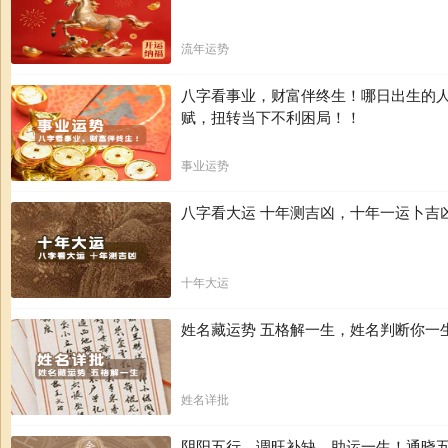
流年运势
八字看事业，财富伴终生！哪日出生的
赋，扭转当下不利困局！！
事业运势
八字看大运 十年测吉凶，十年一运卜吉
十年大运
姓名藏运势 五格解一生，姓名判断你一
姓名详批
阴阳五行，调旺补缺，助运一生！通晓