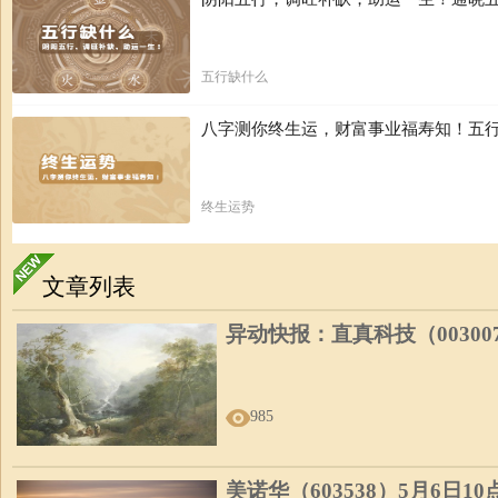
五行缺什么
八字测你终生运，财富事业福寿知！五行
终生运势
文章列表
异动快报：直真科技（00300
985
美诺华（603538）5月6日1