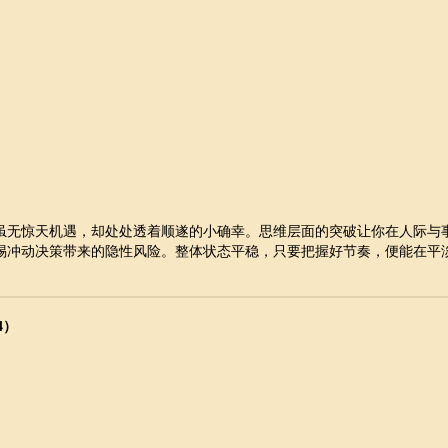
虽无惊天机遇，却处处透着顺遂的小确幸。思维层面的突破让你在人际与
惕冲动决策带来的隐性风险。整体状态平稳，只要把握好节奏，便能在平
4）