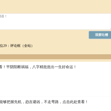
位29：评论框（全站）
看！平阴阳断祸福，八字精批批出一生好命运！
如何能够把握先机，趋吉避凶，不走弯路，点击此处查看！