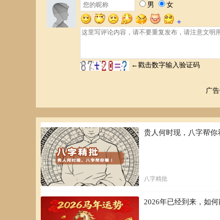
广告
贵人何时现，八字帮你
八字精批
2026年已经到来，