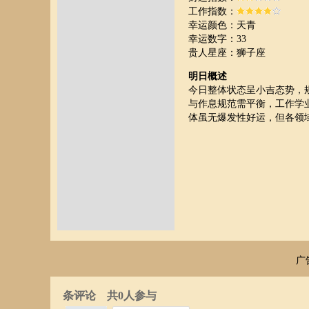
工作指数：
幸运颜色：天青
幸运数字：33
贵人星座：狮子座
明日概述
今日整体状态呈小吉态势，
与作息规范需平衡，工作学
体虽无爆发性好运，但各领
广