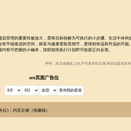
规划管理的重要性被放大，需将目标拆解为可执行的小步骤。生活中休闲
业有平稳推进的空间，财富与健康需留意细节，爱情则有温和升温的可能
域均有可把握的小确幸，按部就班执行计划即可收获正向反馈。
声明：此文由
缘友
上传,不代表本站立场,本站仅提供发布
seo页面广告位
告位5：内页左侧（电脑端）