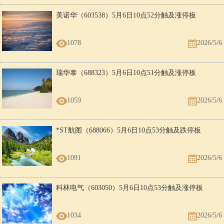
美诺华（603538）5月6日10点52分触及涨停板
1078
2026/5/6
瑞华泰（688323）5月6日10点51分触及涨停板
1059
2026/5/6
*ST航图（688066）5月6日10点53分触及跌停板
1091
2026/5/6
科林电气（603050）5月6日10点53分触及涨停板
1034
2026/5/6