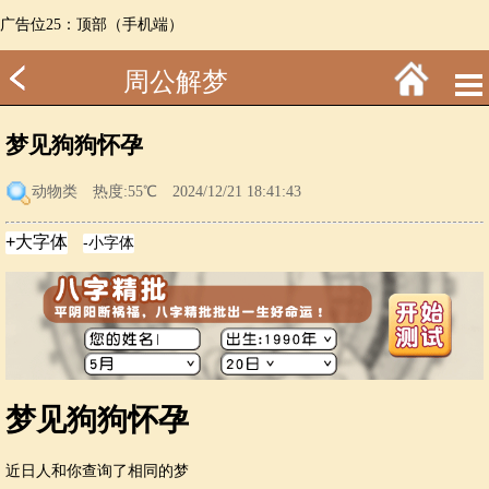
广告位25：顶部（手机端）
周公解梦
梦见狗狗怀孕
动物类
热度:55℃ 2024/12/21 18:41:43
梦见狗狗怀孕
近日
人和你查询了相同的梦