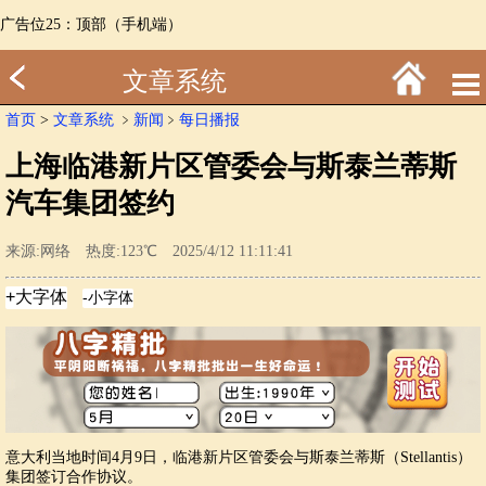
广告位25：顶部（手机端）
文章系统
首页
>
文章系统
﹥
新闻
﹥
每日播报
上海临港新片区管委会与斯泰兰蒂斯
汽车集团签约
来源:网络 热度:123℃ 2025/4/12 11:11:41
意大利当地时间4月9日，临港新片区管委会与斯泰兰蒂斯（Stellantis）
集团签订合作协议。