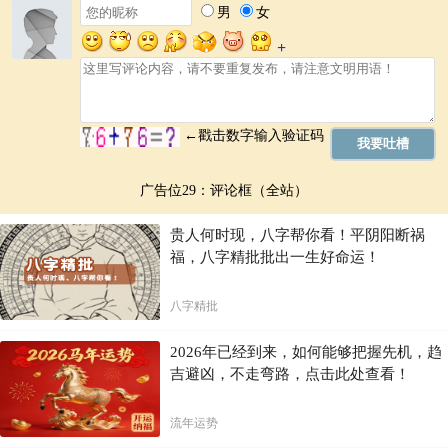
广告位29：评论框（全站）
贵人何时现，八字帮你看！平阴阳断祸
福，八字精批批出一生好命运！
八字精批
2026年已经到来，如何能够把握先机，趋
吉避凶，不走弯路，点击此处查看！
流年运势