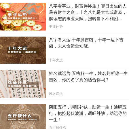
八字看事业，财富伴终生！哪日出生的人
最有财官之命，十之八九是大官或富豪，
解读您的事业天赋，扭转当下不利困
局！！
事业运势
八字看大运 十年测吉凶，十年一运卜吉
凶，未来命运全知晓。
十年大运
姓名藏运势 五格解一生，姓名判断你一生
吉凶，你的名字真的适合你吗？
姓名详批
阴阳五行，调旺补缺，助运一生！通晓五
行，把控起伏波澜，调旺补缺，助运你的
一生！
五行缺什么