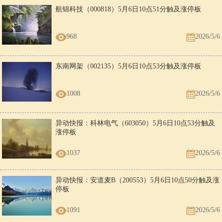
航锦科技（000818）5月6日10点51分触及涨停板
968
2026/5/6
东南网架（002135）5月6日10点53分触及涨停板
1008
2026/5/6
异动快报：科林电气（603050）5月6日10点53分触及
涨停板
1037
2026/5/6
异动快报：安道麦B（200553）5月6日10点50分触及涨
停板
1091
2026/5/6