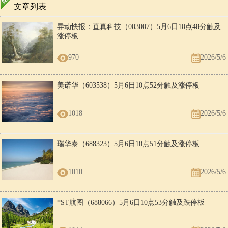
文章列表
异动快报：直真科技（003007）5月6日10点48分触及
涨停板
970
2026/5/6
美诺华（603538）5月6日10点52分触及涨停板
1018
2026/5/6
瑞华泰（688323）5月6日10点51分触及涨停板
1010
2026/5/6
*ST航图（688066）5月6日10点53分触及跌停板