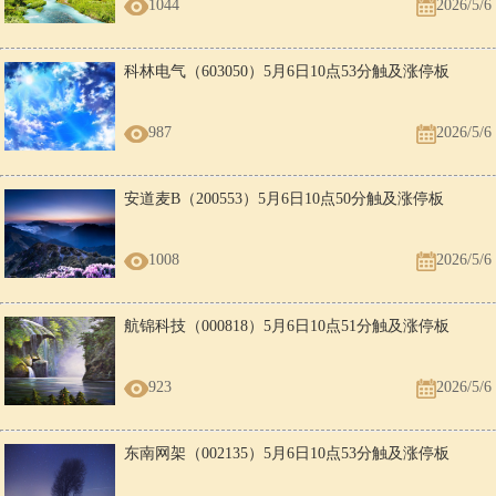
1044
2026/5/6
科林电气（603050）5月6日10点53分触及涨停板
987
2026/5/6
安道麦B（200553）5月6日10点50分触及涨停板
1008
2026/5/6
航锦科技（000818）5月6日10点51分触及涨停板
923
2026/5/6
东南网架（002135）5月6日10点53分触及涨停板