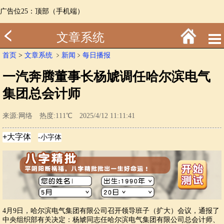
广告位25：顶部（手机端）
文章系统
首页
>
文章系统
﹥
新闻
﹥
每日播报
一汽奔腾董事长杨虓调任哈尔滨电气
集团总会计师
来源:网络 热度:111℃ 2025/4/12 11:11:41
4月9日，哈尔滨电气集团有限公司召开领导班子（扩大）会议，通报了
中央组织部有关决定：杨虓同志任哈尔滨电气集团有限公司总会计师、