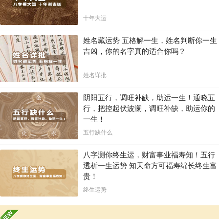
十年大运
姓名藏运势 五格解一生，姓名判断你一生
吉凶，你的名字真的适合你吗？
姓名详批
阴阳五行，调旺补缺，助运一生！通晓五
行，把控起伏波澜，调旺补缺，助运你的
一生！
五行缺什么
八字测你终生运，财富事业福寿知！五行
透析一生运势 知天命方可福寿绵长终生富
贵！
终生运势