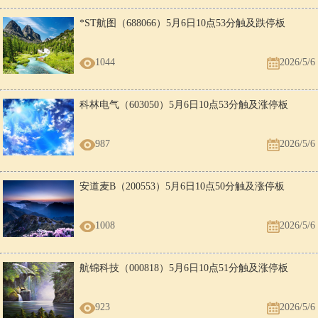
*ST航图（688066）5月6日10点53分触及跌停板
1044
2026/5/6
科林电气（603050）5月6日10点53分触及涨停板
987
2026/5/6
安道麦B（200553）5月6日10点50分触及涨停板
1008
2026/5/6
航锦科技（000818）5月6日10点51分触及涨停板
923
2026/5/6