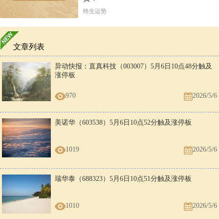
终生运势
文章列表
异动快报：直真科技（003007）5月6日10点48分触及
涨停板
970
2026/5/6
美诺华（603538）5月6日10点52分触及涨停板
1019
2026/5/6
瑞华泰（688323）5月6日10点51分触及涨停板
1010
2026/5/6