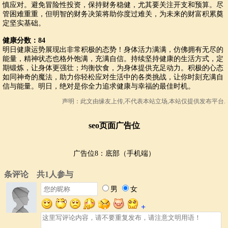
慎应对。避免冒险性投资，保持财务稳健，尤其要关注开支和预算。尽
管困难重重，但明智的财务决策将助你度过难关，为未来的财富积累奠
定坚实基础。
健康分数：84
明日健康运势展现出非常积极的态势！身体活力满满，仿佛拥有无尽的
能量，精神状态也格外饱满，充满自信。持续坚持健康的生活方式，定
期锻炼，让身体更强壮；均衡饮食，为身体提供充足动力。积极的心态
如同神奇的魔法，助力你轻松应对生活中的各类挑战，让你时刻充满自
信与能量。明日，绝对是你全力追求健康与幸福的最佳时机。
声明：此文由
缘友
上传,不代表本站立场,本站仅提供发布平台.
seo页面广告位
广告位8：底部（手机端）