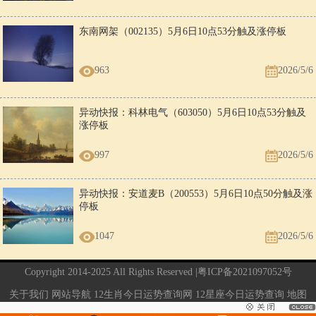
东南网架（002135）5月6日10点53分触及涨停板
963
2026/5/6
异动快报：科林电气（603050）5月6日10点53分触及
涨停板
997
2026/5/6
异动快报：安道麦B（200553）5月6日10点50分触及涨
停板
1047
2026/5/6
Copyright 2014-2025 All Rights Reserved |
粤ICP备2021097052号
关于我们
网站导航
12生肖今日运势查询网
12星座今日运势查询
地图