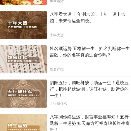
事业运势
八字看大运 十年测吉凶，十年一运卜吉
凶，未来命运全知晓。
十年大运
姓名藏运势 五格解一生，姓名判断你一生
吉凶，你的名字真的适合你吗？
姓名详批
阴阳五行，调旺补缺，助运一生！通晓五
行，把控起伏波澜，调旺补缺，助运你的
一生！
五行缺什么
八字测你终生运，财富事业福寿知！五行
透析一生运势 知天命方可福寿绵长终生富
贵！