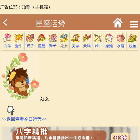
广告位25：顶部（手机端）
星座运势
射手
狮子
巨蟹
金牛
处女
白羊
天蝎
双子
水瓶
双鱼
天秤
摩羯
处女
>>返回查看今日运势<<