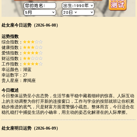
处女座今日运势（2026-06-08）
运势指数
综合指数：
健康指数：
爱情指数：
财运指数：
工作指数：
幸运颜色：湖蓝
幸运数字：27
贵人星座：摩羯座
今日概述
今日整体运势呈小吉态势，生活节奏平稳中藏着细碎的惊喜。人际互动
上的主动调整为你打开新的连接窗口，工作与学业的按部就班让你积累
稳步推进的底气，只是财富方面需警惕小疏忽。整体而言，今日适合在
稳扎稳打中捕捉生活的小确幸，用主动的姿态化解潜在的人际摩擦。
处女座明日运势（2026-06-09）