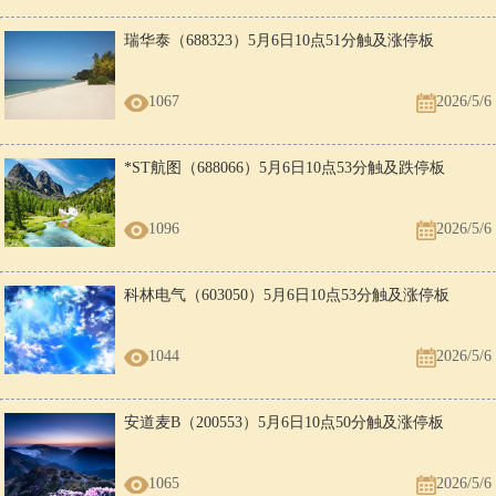
瑞华泰（688323）5月6日10点51分触及涨停板
1067
2026/5/6
*ST航图（688066）5月6日10点53分触及跌停板
1096
2026/5/6
科林电气（603050）5月6日10点53分触及涨停板
1044
2026/5/6
安道麦B（200553）5月6日10点50分触及涨停板
1065
2026/5/6