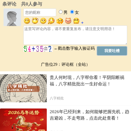
广告位29：评论框（全站）
贵人何时现，八字帮你看！平阴阳断祸
福，八字精批批出一生好命运！
八字精批
2026年已经到来，如何能够把握先机，趋
吉避凶，不走弯路，点击此处查看！