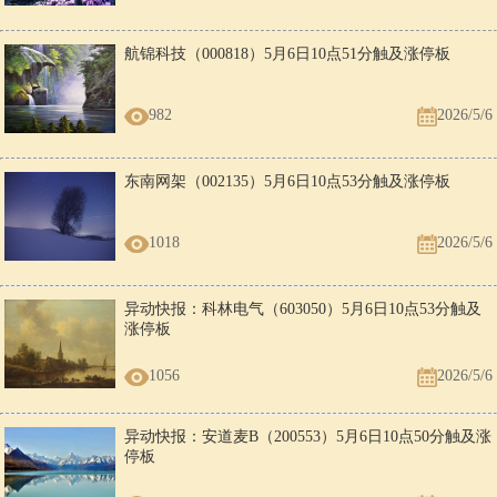
航锦科技（000818）5月6日10点51分触及涨停板
982
2026/5/6
东南网架（002135）5月6日10点53分触及涨停板
1018
2026/5/6
异动快报：科林电气（603050）5月6日10点53分触及
涨停板
1056
2026/5/6
异动快报：安道麦B（200553）5月6日10点50分触及涨
停板