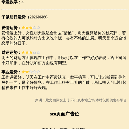
幸运数字：
4
子鼠明日运势（20260609）
爱情运势：
爱情运上升，女性明天很适合出去“猎艳”，明天也算是你的桃花日，若
有心仪的人可以约对方出来吃个饭，会有不错的进展。明天是个适合谈
恋爱的好日子。
财运运势：
明天的财运方面体现在工作中，明天可以在工作中好好表现，给上司留
个好印象，在升职加薪方面也有期望。
事业运势：
工作运很好，明天在工作中严肃认真，做事稳重，可以让老板看到你的
另外一面，是个好预兆，在工作上很有上升的可能，所以明天可以打起
精神来在工作中好好表现。
声明：此文由
缘友
上传,不代表本站立场,本站仅提供发布平台.
seo页面广告位