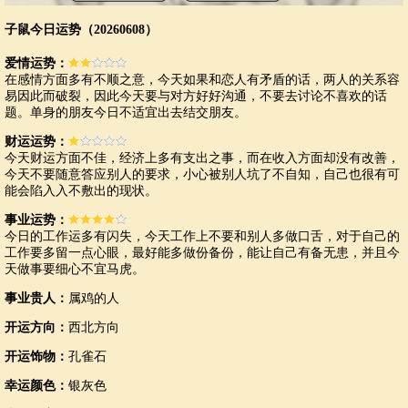
子鼠今日运势（20260608）
爱情运势：
在感情方面多有不顺之意，今天如果和恋人有矛盾的话，两人的关系容
易因此而破裂，因此今天要与对方好好沟通，不要去讨论不喜欢的话
题。单身的朋友今日不适宜出去结交朋友。
财运运势：
今天财运方面不佳，经济上多有支出之事，而在收入方面却没有改善，
今天不要随意答应别人的要求，小心被别人坑了不自知，自己也很有可
能会陷入入不敷出的现状。
事业运势：
今日的工作运多有闪失，今天工作上不要和别人多做口舌，对于自己的
工作要多留一点心眼，最好能多做份备份，能让自己有备无患，并且今
天做事要细心不宜马虎。
事业贵人：
属鸡的人
开运方向：
西北方向
开运饰物：
孔雀石
幸运颜色：
银灰色