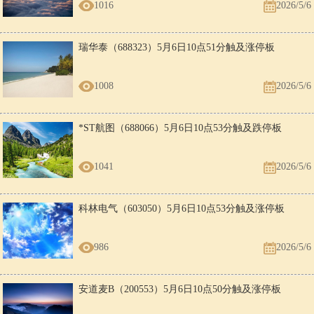
1016
2026/5/6
瑞华泰（688323）5月6日10点51分触及涨停板
1008
2026/5/6
*ST航图（688066）5月6日10点53分触及跌停板
1041
2026/5/6
科林电气（603050）5月6日10点53分触及涨停板
986
2026/5/6
安道麦B（200553）5月6日10点50分触及涨停板