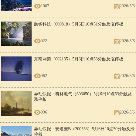
1007
2026/5/6
航锦科技（000818）5月6日10点51分触及涨停板
922
2026/5/6
东南网架（002135）5月6日10点53分触及涨停板
962
2026/5/6
异动快报：科林电气（603050）5月6日10点53分触及
涨停板
996
2026/5/6
异动快报：安道麦B（200553）5月6日10点50分触及涨
停板