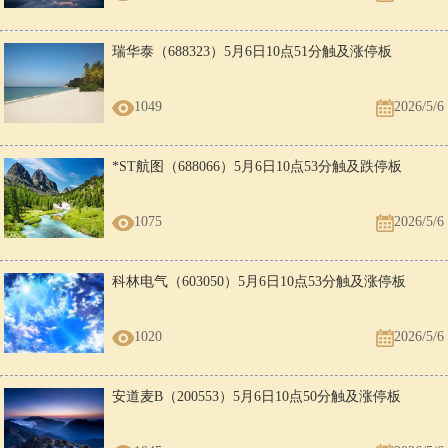
瑞华泰（688323）5月6日10点51分触及涨停板
1049
2026/5/6
*ST航图（688066）5月6日10点53分触及跌停板
1075
2026/5/6
科林电气（603050）5月6日10点53分触及涨停板
1020
2026/5/6
安道麦B（200553）5月6日10点50分触及涨停板