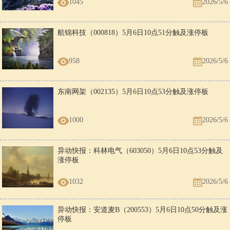
1045
2026/5/6
航锦科技（000818）5月6日10点51分触及涨停板
958
2026/5/6
东南网架（002135）5月6日10点53分触及涨停板
1000
2026/5/6
异动快报：科林电气（603050）5月6日10点53分触及
涨停板
1032
2026/5/6
异动快报：安道麦B（200553）5月6日10点50分触及涨
停板