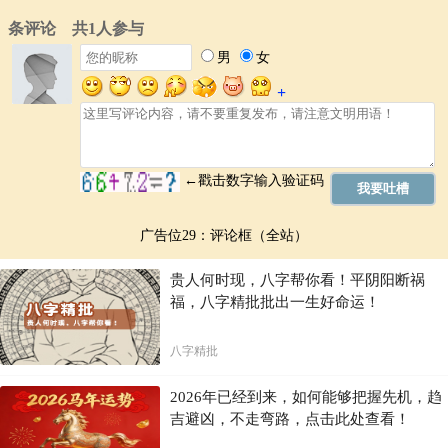
广告位29：评论框（全站）
贵人何时现，八字帮你看！平阴阳断祸
福，八字精批批出一生好命运！
八字精批
2026年已经到来，如何能够把握先机，趋
吉避凶，不走弯路，点击此处查看！