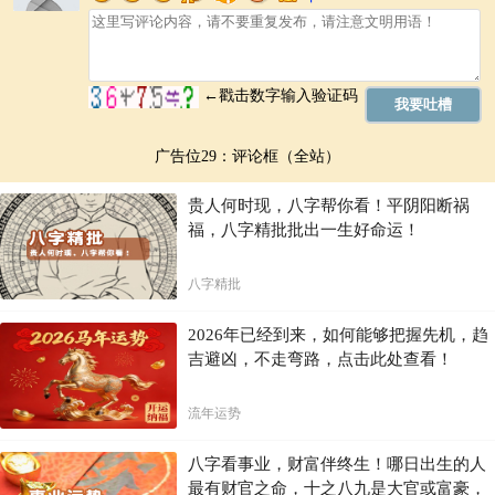
广告位29：评论框（全站）
贵人何时现，八字帮你看！平阴阳断祸
福，八字精批批出一生好命运！
八字精批
2026年已经到来，如何能够把握先机，趋
吉避凶，不走弯路，点击此处查看！
流年运势
八字看事业，财富伴终生！哪日出生的人
最有财官之命，十之八九是大官或富豪，