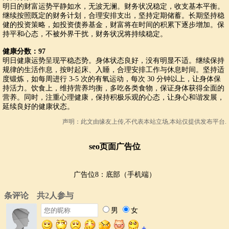
明日的财富运势平静如水，无波无澜。财务状况稳定，收支基本平衡。
继续按照既定的财务计划，合理安排支出，坚持定期储蓄。长期坚持稳
健的投资策略，如投资债券基金，财富将在时间的积累下逐步增加。保
持平和心态，不被外界干扰，财务状况将持续稳定。
健康分数：97
明日健康运势呈现平稳态势。身体状态良好，没有明显不适。继续保持
规律的生活作息，按时起床、入睡，合理安排工作与休息时间。坚持适
度锻炼，如每周进行 3-5 次的有氧运动，每次 30 分钟以上，让身体保
持活力。饮食上，维持营养均衡，多吃各类食物，保证身体获得全面的
营养。同时，注重心理健康，保持积极乐观的心态，让身心和谐发展，
延续良好的健康状态。
声明：此文由
缘友
上传,不代表本站立场,本站仅提供发布平台.
seo页面广告位
广告位8：底部（手机端）