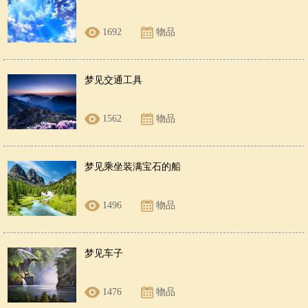
1692
物品
梦见交通工具
1562
物品
梦见乘坐装满宝石的船
1496
物品
梦见车子
1476
物品