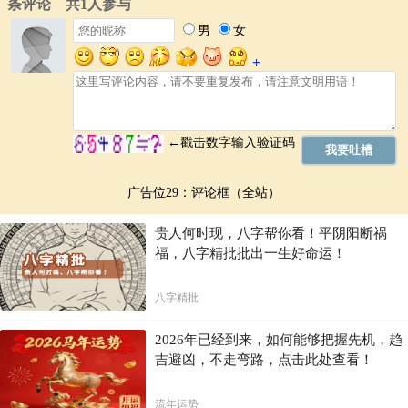
广告位29：评论框（全站）
贵人何时现，八字帮你看！平阴阳断祸
福，八字精批批出一生好命运！
八字精批
2026年已经到来，如何能够把握先机，趋
吉避凶，不走弯路，点击此处查看！
流年运势