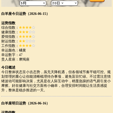
白羊座今日运势（2026-06-15）
运势指数
综合指数：
健康指数：
爱情指数：
财运指数：
工作指数：
幸运颜色：橘黄
幸运数字：47
贵人星座：摩羯座
今日概述
今日整体状态呈小吉态势，虽无天降机遇，但各领域节奏平稳可控。规
划管理的重心让你能清晰梳理待办事项，避免盲目忙碌。不过需注意情
绪波动可能影响决策，尤其是在人际互动中，稍显急躁的语气易引发小
摩擦。好在健康与社交方面有小确幸，合理安排时间能让生活质感提
升，整体是稳步推进的一天。
白羊座明日运势（2026-06-16）
运势指数