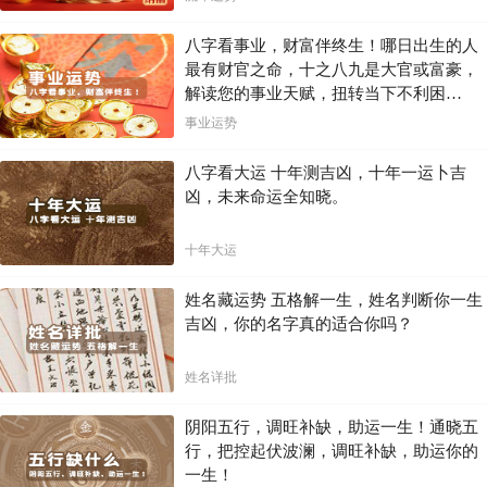
八字看事业，财富伴终生！哪日出生的人
最有财官之命，十之八九是大官或富豪，
解读您的事业天赋，扭转当下不利困
局！！
事业运势
八字看大运 十年测吉凶，十年一运卜吉
凶，未来命运全知晓。
十年大运
姓名藏运势 五格解一生，姓名判断你一生
吉凶，你的名字真的适合你吗？
姓名详批
阴阳五行，调旺补缺，助运一生！通晓五
行，把控起伏波澜，调旺补缺，助运你的
一生！