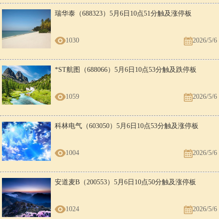
瑞华泰（688323）5月6日10点51分触及涨停板
1030
2026/5/6
*ST航图（688066）5月6日10点53分触及跌停板
1059
2026/5/6
科林电气（603050）5月6日10点53分触及涨停板
1004
2026/5/6
安道麦B（200553）5月6日10点50分触及涨停板
1024
2026/5/6