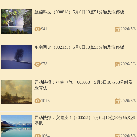
航锦科技（000818）5月6日10点51分触及涨停板
941
2026/5/6
东南网架（002135）5月6日10点53分触及涨停板
978
2026/5/6
异动快报：科林电气（603050）5月6日10点53分触及
涨停板
1015
2026/5/6
异动快报：安道麦B（200553）5月6日10点50分触及涨
停板
1064
2026/5/6