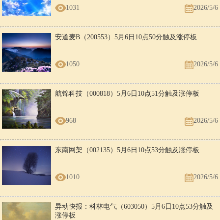
1031
2026/5/6
安道麦B（200553）5月6日10点50分触及涨停板
1050
2026/5/6
航锦科技（000818）5月6日10点51分触及涨停板
968
2026/5/6
东南网架（002135）5月6日10点53分触及涨停板
1010
2026/5/6
异动快报：科林电气（603050）5月6日10点53分触及
涨停板