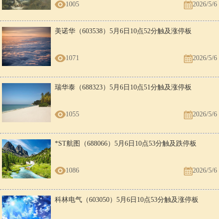
1005
2026/5/6
美诺华（603538）5月6日10点52分触及涨停板
1071
2026/5/6
瑞华泰（688323）5月6日10点51分触及涨停板
1055
2026/5/6
*ST航图（688066）5月6日10点53分触及跌停板
1086
2026/5/6
科林电气（603050）5月6日10点53分触及涨停板