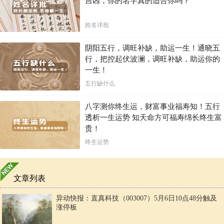
吉凶，你的名字真的适合你吗？
姓名详批
阴阳五行，调旺补缺，助运一生！通晓五
行，把控起伏波澜，调旺补缺，助运你的
一生！
五行缺什么
八字测你终生运，财富事业福寿知！五行
透析一生运势 知天命方可福寿绵长终生富
贵！
终生运势
文章列表
异动快报：直真科技（003007）5月6日10点48分触及
涨停板