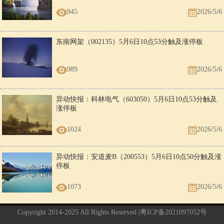
945
2026/5/6
东南网架（002135）5月6日10点53分触及涨停板
989
2026/5/6
异动快报：科林电气（603050）5月6日10点53分触及
涨停板
1024
2026/5/6
异动快报：安道麦B（200553）5月6日10点50分触及涨
停板
1073
2026/5/6
Copyright 2014-2025 All Rights Reserved |
粤ICP备2021097052号