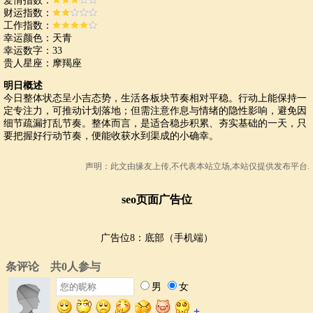
爱情指数：
财运指数：
工作指数：
幸运颜色：天青
幸运数字：33
贵人星座：摩羯座
明日概述
今日整体状态呈小吉态势，生活各板块节奏相对平稳。行动上能保持一
定专注力，可推动计划落地；但需注意作息与情绪的隐性影响，避免因
细节疏漏打乱节奏。整体而言，是适合稳步积累、夯实基础的一天，只
要把握好行动节奏，便能收获水到渠成的小确幸。
声明：此文由
缘友
上传,不代表本站立场,本站仅提供发布平台.
seo页面广告位
广告位8：底部（手机端）