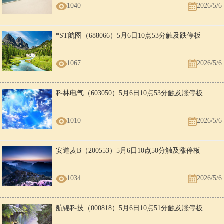
1040
2026/5/6
*ST航图（688066）5月6日10点53分触及跌停板
1067
2026/5/6
科林电气（603050）5月6日10点53分触及涨停板
1010
2026/5/6
安道麦B（200553）5月6日10点50分触及涨停板
1034
2026/5/6
航锦科技（000818）5月6日10点51分触及涨停板