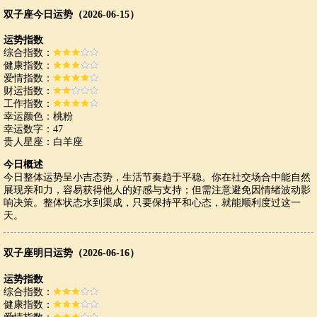
双子座今日运势（2026-06-15）
运势指数
综合指数：
健康指数：
爱情指数：
财运指数：
工作指数：
幸运颜色：桃粉
幸运数字：47
贵人星座：白羊座
今日概述
今日整体运势呈小吉态势，生活节奏趋于平稳。你在社交场合中能自然
展现亲和力，容易获得他人的好感与支持；但需注意避免因情绪波动影
响决策。整体状态水到渠成，只要保持平和心态，就能顺利度过这一
天。
双子座明日运势（2026-06-16）
运势指数
综合指数：
健康指数：