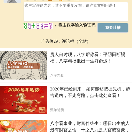
广告位29：评论框（全站）
贵人何时现，八字帮你看！平阴阳断祸
福，八字精批批出一生好命运！
八字精批
2026年已经到来，如何能够把握先机，趋
吉避凶，不走弯路，点击此处查看！
流年运势
八字看事业，财富伴终生！哪日出生的人
最有财官之命，十之八九是大官或富豪，