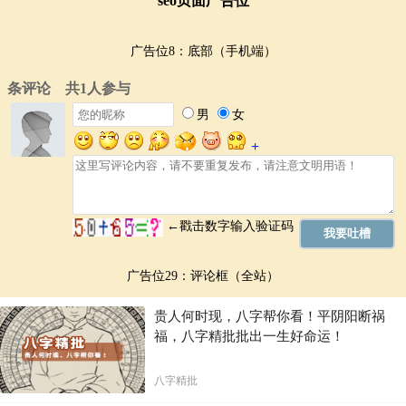
seo页面广告位
广告位8：底部（手机端）
广告位29：评论框（全站）
贵人何时现，八字帮你看！平阴阳断祸
福，八字精批批出一生好命运！
八字精批