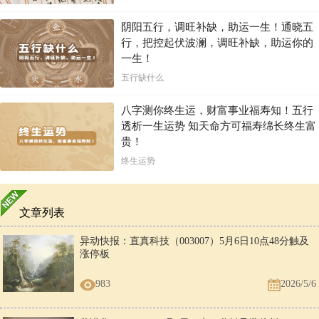
阴阳五行，调旺补缺，助运一生！通晓五
行，把控起伏波澜，调旺补缺，助运你的
一生！
五行缺什么
八字测你终生运，财富事业福寿知！五行
透析一生运势 知天命方可福寿绵长终生富
贵！
终生运势
文章列表
异动快报：直真科技（003007）5月6日10点48分触及
涨停板
983
2026/5/6