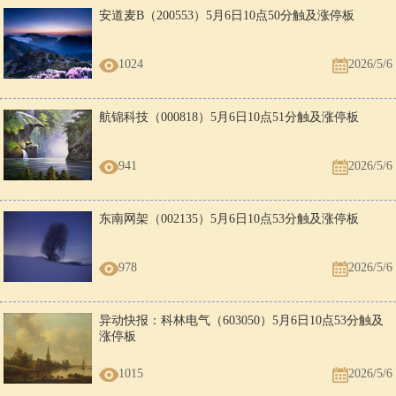
安道麦B（200553）5月6日10点50分触及涨停板
1024
2026/5/6
航锦科技（000818）5月6日10点51分触及涨停板
941
2026/5/6
东南网架（002135）5月6日10点53分触及涨停板
978
2026/5/6
异动快报：科林电气（603050）5月6日10点53分触及
涨停板
1015
2026/5/6