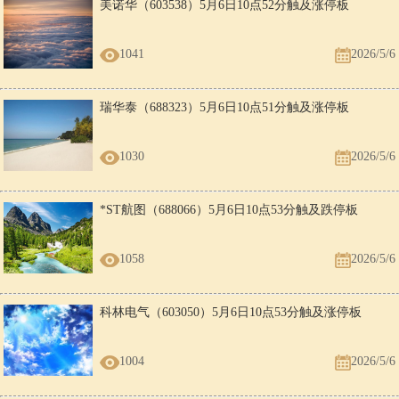
美诺华（603538）5月6日10点52分触及涨停板
1041
2026/5/6
瑞华泰（688323）5月6日10点51分触及涨停板
1030
2026/5/6
*ST航图（688066）5月6日10点53分触及跌停板
1058
2026/5/6
科林电气（603050）5月6日10点53分触及涨停板
1004
2026/5/6